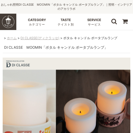
おしゃれ照明DI CLASSE MOOMIN「ポタル キャンドル ポータブルランプ」｜照明・インテリア
のアカリラボ
CATEGORY
TASTE
SERVICE
カテゴリー
テイスト別
サービス
ホーム
DI CLASSE(ディクラッセ)
ポタル キャンドル ポータブルランプ
DI CLASSE MOOMIN「ポタル キャンドル ポータブルランプ」