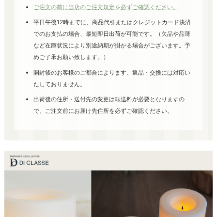
ご注文の前に当店のご注文規定を必ずご確認ください。
平日午後12時までに、商品代引またはクレジットカード決済
でのお支払の場合、最短即日出荷が可能です。（欠品や品薄
など在庫状況により別途納期が掛かる場合がございます。予
めご了承お願い致します。）
開封後のお客様のご都合によります、返品・交換には対応い
たしておりません。
出荷後の住所・送付先の変更は転送料が必要となりますの
で、ご注文前にお届け先住所を必ずご確認ください。