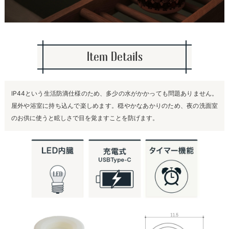
Item Details
IP44という生活防滴仕様のため、多少の水がかかっても問題ありません。
屋外や浴室に持ち込んで楽しめます。穏やかなあかりのため、夜の洗面室
のお供に使うと眩しさで目を覚ますことを防げます。