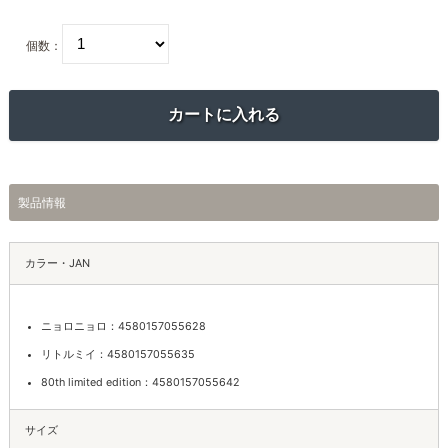
個数：
製品情報
カラー・JAN
ニョロニョロ：4580157055628
リトルミイ：4580157055635
80th limited edition：4580157055642
サイズ