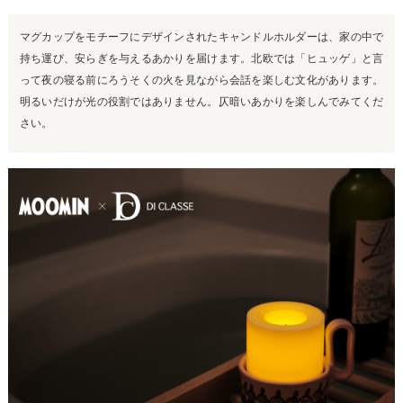
マグカップをモチーフにデザインされたキャンドルホルダーは、家の中で
持ち運び、安らぎを与えるあかりを届けます。北欧では「ヒュッゲ」と言
って夜の寝る前にろうそくの火を見ながら会話を楽しむ文化があります。
明るいだけが光の役割ではありません。仄暗いあかりを楽しんでみてくだ
さい。