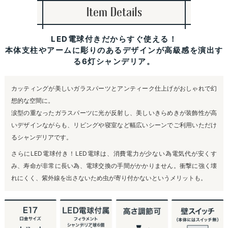
Item Details
LED電球付きだからすぐ使える！
本体支柱やアームに彫りのあるデザインが高級感を演出す
る6灯シャンデリア。
カッティングが美しいガラスパーツとアンティーク仕上げがおしゃれで幻
想的な空間に。
涙型の重なったガラスパーツに光が反射し、美しいきらめきが装飾性が高
いデザインながらも、リビングや寝室など幅広いシーンでご利用いただけ
るシャンデリアです。
さらにLED電球付き！LED電球は、消費電力が少ない為電気代が安くす
み、寿命が非常に長い為、電球交換の手間がかかりません。衝撃に強く壊
れにくく、紫外線を出さないため虫が寄り付かないというメリットも。