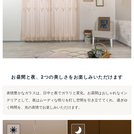
お昼間と夜、2つの美しさをお楽しみいただけます
表情豊かなガラスは、日中と夜でガラリと変化。お昼間はおしゃれなイン
テリアとして、夜はムーディな明りを灯し空間を引き立ててくれ、過ぎゆ
く時間を、光の表情でお楽しみいただけます。