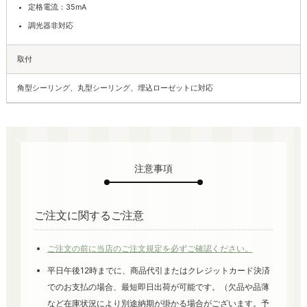
定格電流：35mA
調光器非対応
取付
角型シーリング、丸型シーリング、埋込ローゼットに対応
注意事項
ご注文に関するご注意
ご注文の前に当店のご注文規定を必ずご確認ください。
平日午後12時までに、商品代引またはクレジットカード決済
でのお支払の場合、最短即日出荷が可能です。（欠品や品薄
など在庫状況により別途納期が掛かる場合がございます。予