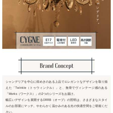
Brand Concept
シャンデリアを中心に煌めきのある上品でエレガントなデザインを取り揃
えた「Twinkle（トゥウィンクル）」と、無骨でヴィンテージ感のある
「Works（ワークス）」の2つのシリーズをお届け。
幅広いデザインを展開するORRB（オーブ）の照明は、さまざまなスタイ
ルのお部屋にマッチ。やわらかく温かみのある光の快適空間をご堪能くだ
さい。