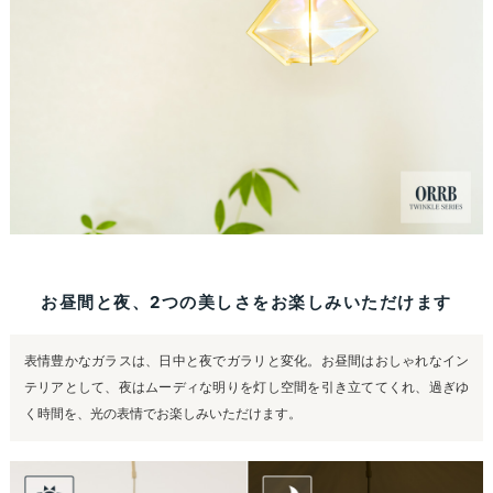
お昼間と夜、2つの美しさをお楽しみいただけます
表情豊かなガラスは、日中と夜でガラリと変化。お昼間はおしゃれなイン
テリアとして、夜はムーディな明りを灯し空間を引き立ててくれ、過ぎゆ
く時間を、光の表情でお楽しみいただけます。