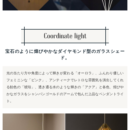
Coordinate light
宝石のように煌びやかなダイヤモンド型のガラスシェー
ド。
光の当たり方や角度によって輝きが変わる「オーロラ」、ふんわり優しい
フェミニンな「ピンク」、アンティークでレトロな雰囲気を演出してくれ
る飴色の「琥珀」、透き通る水のような輝きの「アクア」と各色、煌びや
かなガラスをシャンパンゴールドのアームで包んだ上品なペンダントライ
ト。