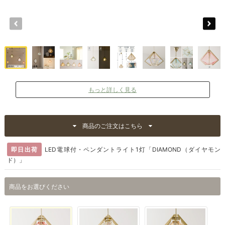
もっと詳しく見る
商品のご注文はこちら
即日出荷
LED電球付・ペンダントライト1灯「DIAMOND（ダイヤモン
ド）」
商品をお選びください