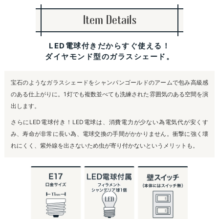
Item Details
LED電球付きだからすぐ使える！
ダイヤモンド型のガラスシェード。
宝石のようなガラスシェードをシャンパンゴールドのアームで包み高級感
のある仕上がりに。1灯でも複数並べても洗練された雰囲気のある空間を演
出します。
さらにLED電球付き！LED電球は、消費電力が少ない為電気代が安くす
み、寿命が非常に長い為、電球交換の手間がかかりません。衝撃に強く壊
れにくく、紫外線を出さないため虫が寄り付かないというメリットも。