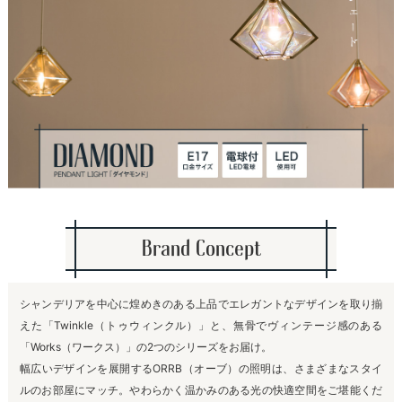
Brand Concept
シャンデリアを中心に煌めきのある上品でエレガントなデザインを取り揃
えた「Twinkle（トゥウィンクル）」と、無骨でヴィンテージ感のある
「Works（ワークス）」の2つのシリーズをお届け。
幅広いデザインを展開するORRB（オーブ）の照明は、さまざまなスタイ
ルのお部屋にマッチ。やわらかく温かみのある光の快適空間をご堪能くだ