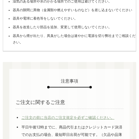
湿気のある場所や水のかかる場所でのご使用は避けてください。
器具の隙間に異物（金属類や燃えやすいものなど）を差し込まないでください
器具や電球に着色等をしないでください。
器具を改造したり部品を追加、変更して使用しないでください。
器具から煙が出たり、異臭がした場合は速やかに電源を切り弊社までご相談くだ
さい。
注意事項
ご注文に関するご注意
ご注文の前に当店のご注文規定を必ずご確認ください。
平日午後12時までに、商品代引またはクレジットカード決済
でのお支払の場合、最短即日出荷が可能です。（欠品や品薄