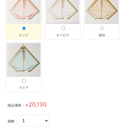
ピンク
オーロラ
琥珀
アクア
20,130
税込価格：
￥
個数：