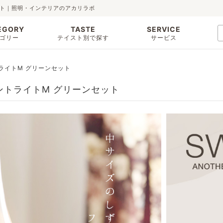
ット｜照明・インテリアのアカリラボ
EGORY
TASTE
SERVICE
ゴリー
テイスト別で探す
サービス
ライトM グリーンセット
ントライトM グリーンセット