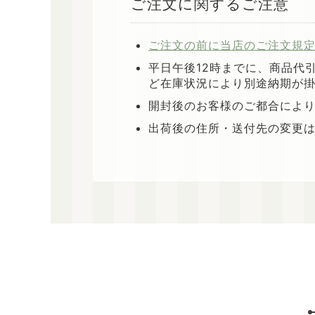
ご注文に関するご注意
ご注文の前に当店のご注文規
平日午後12時までに、商品代
ど在庫状況により別途納期が
開封後のお客様のご都合によ
出荷後の住所・送付先の変更