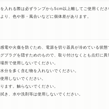
を入れる際は必ずランプから5cm以上離してご使用くださ
により、色や形・風合いなどに個体差があります。
、感電や火傷を防ぐため、電源を切り器具が冷めている状態
ングプラグを隠すためのもので、取り付けなくとも点灯に異
い場所で使用しないでください。
や水分を多く含む物を入れないでください。
で使用しないでください。
なります。触らないでください。
で拭き、水や洗剤等は使用しないでください。