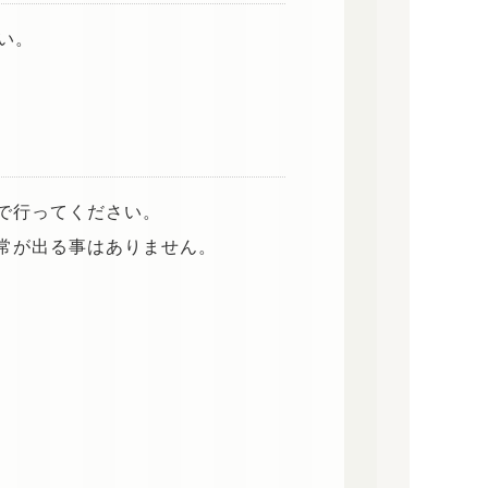
い。
で行ってください。
常が出る事はありません。