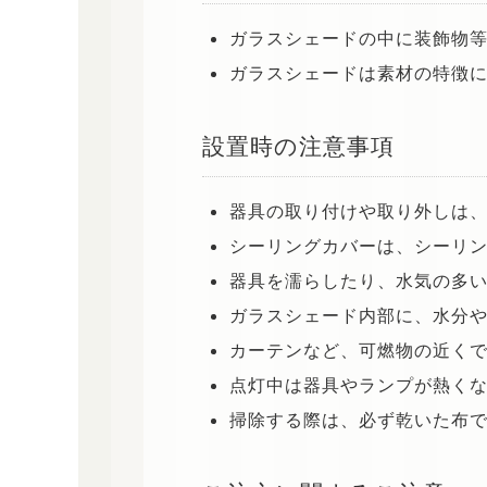
ガラスシェードの中に装飾物等
ガラスシェードは素材の特徴
設置時の注意事項
器具の取り付けや取り外しは
シーリングカバーは、シーリ
器具を濡らしたり、水気の多
ガラスシェード内部に、水分
カーテンなど、可燃物の近く
点灯中は器具やランプが熱く
掃除する際は、必ず乾いた布