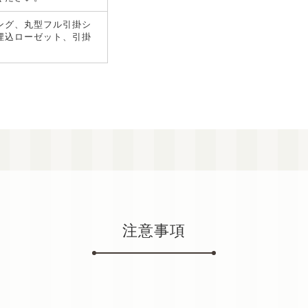
ング、丸型フル引掛シ
埋込ローゼット、引掛
注意事項