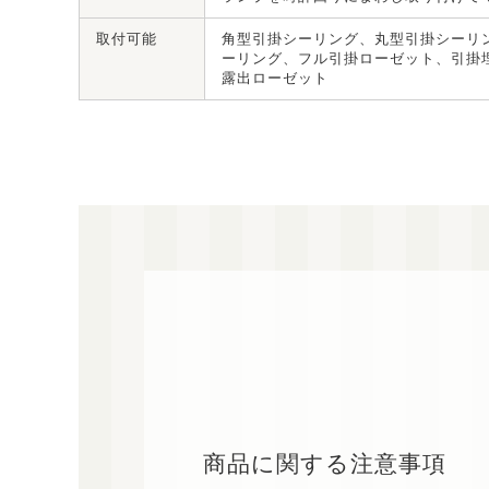
取付可能
角型引掛シーリング、丸型引掛シーリ
ーリング、フル引掛ローゼット、引掛
露出ローゼット
商品に関する注意事項