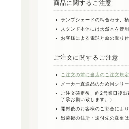
商品に関するご注意
ランプシェードの柄合わせ、
スタンド本体には天然木を使
お客様による電球と傘の取り
ご注文に関するご注意
ご注文の前に当店のご注文規
メーカー直送品のため同シリ
ご注文確定後、約2営業日後出
了承お願い致します。）
開封後のお客様のご都合によ
出荷後の住所・送付先の変更