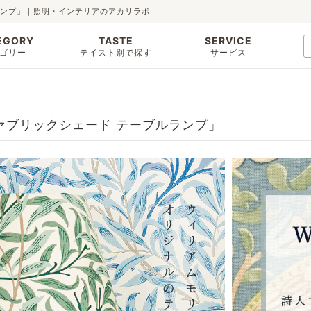
ランプ」｜照明・インテリアのアカリラボ
EGORY
TASTE
SERVICE
ゴリー
テイスト別で探す
サービス
ァブリックシェード テーブルランプ」