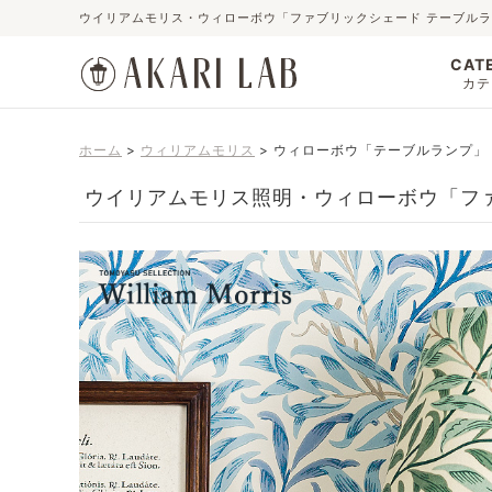
ウイリアムモリス・ウィローボウ「ファブリックシェード テーブル
CAT
カテ
ホーム
ウィリアムモリス
ウィローボウ「テーブルランプ」
ウイリアムモリス照明・ウィローボウ「フ