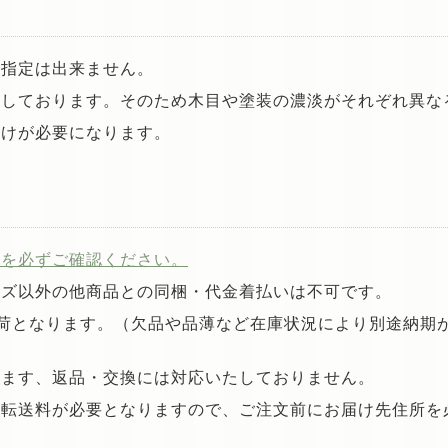
柄指定は出来ません。
用しております。そのため木目や塗装の濃淡がそれぞれ異な
付けが必要になります。
定を必ずご確認ください。
ーズ以外の他商品との同梱・代金着払いは不可です。
荷となります。（欠品や品薄など在庫状況により別途納期
ります、返品・交換には対応いたしておりません。
は転送料が必要となりますので、ご注文前にお届け先住所を