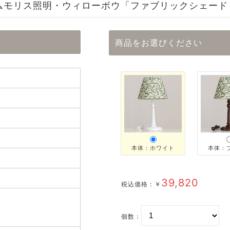
ムモリス照明・ウィローボウ「ファブリックシェード
商品をお選びください
本体：ホワイト
本体：
39,820
税込価格：
￥
個数：