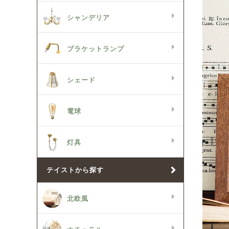
シャンデリア
ブラケットランプ
シェード
電球
灯具
テイストから探す
北欧風