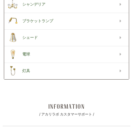
シャンデリア
ブラケットランプ
シェード
電球
灯具
INFORMATION
/ アカリラボ カスタマーサポート /