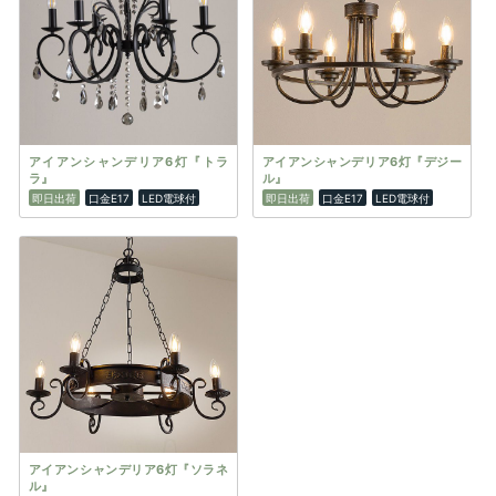
アイアンシャンデリア6灯『トラ
アイアンシャンデリア6灯『デジー
ラ』
ル』
即日出荷
口金E17
LED電球付
即日出荷
口金E17
LED電球付
アイアンシャンデリア6灯『ソラネ
ル』