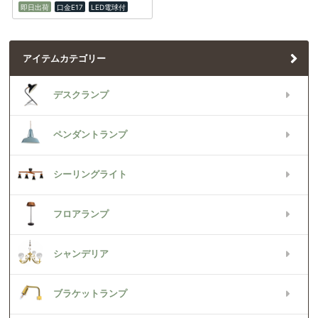
即日出荷
口金E17
LED電球付
アイテムカテゴリー
デスクランプ
ペンダントランプ
シーリングライト
フロアランプ
シャンデリア
ブラケットランプ