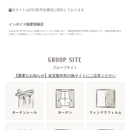
当サイトはSSL暗号化通信に対応しております
インボイス制度登録店
当店は2023年10月1日より実施されるインボイス制度に伴い、適格請求書発行事業者に登録済みです。適格請求書の要件
を満たした領収書やレシートを発行しておりますので、安心してご利用ください。
GROUP SITE
グループサイト
【重要なお知らせ】友安製作所の偽サイトにご注意ください