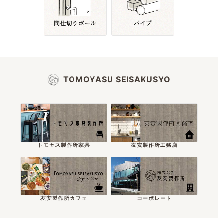
TOMOYASU SEISAKUSYO
トモヤス製作所家具
友安製作所工務店
友安製作所カフェ
コーポレート