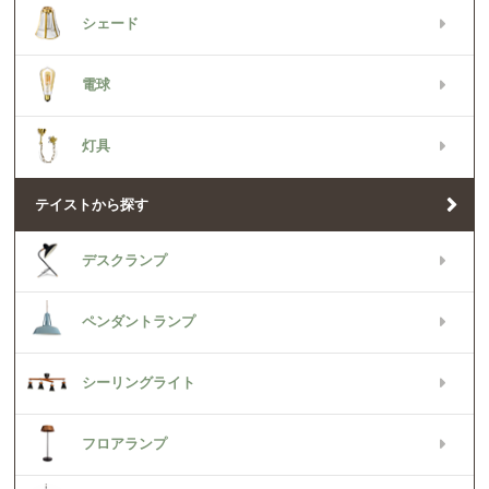
シェード
電球
灯具
テイストから探す
デスクランプ
ペンダントランプ
シーリングライト
フロアランプ