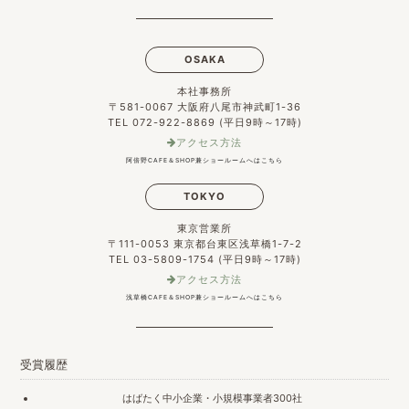
OSAKA
本社事務所
〒581-0067 大阪府八尾市神武町1-36
TEL 072-922-8869 (平日9時～17時)
アクセス方法
阿倍野CAFE＆SHOP兼ショールームへはこちら
TOKYO
東京営業所
〒111-0053 東京都台東区浅草橋1-7-2
TEL 03-5809-1754 (平日9時～17時)
アクセス方法
浅草橋CAFE＆SHOP兼ショールームへはこちら
受賞履歴
はばたく中小企業・小規模事業者300社