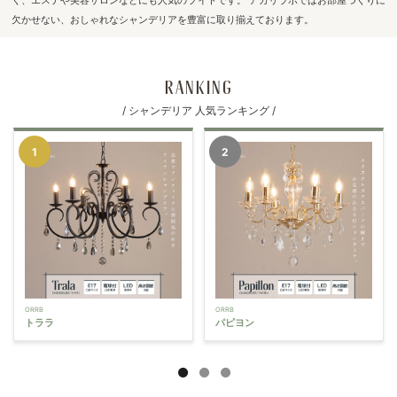
欠かせない、おしゃれなシャンデリアを豊富に取り揃えております。
RANKING
/ シャンデリア 人気ランキング /
ORRB
ORRB
トララ
パピヨン