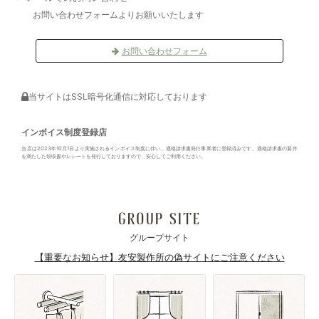
お問い合わせフォームよりお願いいたします
お問い合わせフォーム
当サイトはSSL暗号化通信に対応しております
インボイス制度登録店
当店は2023年10月1日より実施されるインボイス制度に伴い、適格請求書発行事業者に登録済みです。適格請求書の要件
を満たした領収書やレシートを発行しておりますので、安心してご利用ください。
GROUP SITE
グループサイト
【重要なお知らせ】友安製作所の偽サイトにご注意ください