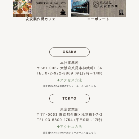
友安製作所カフェ
コーポレート
OSAKA
本社事務所
〒581-0067 大阪府八尾市神武町1-36
TEL 072-922-8869 (平日9時～17時)
アクセス方法
阿倍野CAFE＆SHOP兼ショールームへはこちら
TOKYO
東京営業所
〒111-0053 東京都台東区浅草橋1-7-2
TEL 03-5809-1754 (平日9時～17時)
アクセス方法
浅草橋CAFE＆SHOP兼ショールームへはこちら