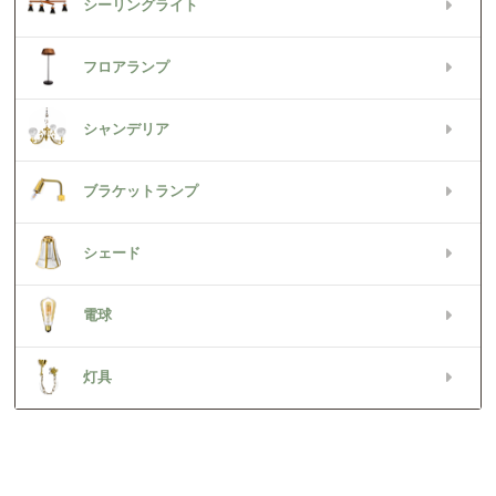
シーリングライト
フロアランプ
シャンデリア
ブラケットランプ
シェード
電球
灯具