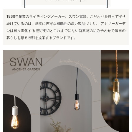
1968年創業のライティングメーカー、スワン電器。こだわりを持って守り
続けているのは、基本に忠実な機能性の高い製品づくり。 アナザーガーデ
ンは日々進化する照明技術とこれまでにない新素材の組み合わせで毎日の
暮らしを彩る照明を提案するブランドです。