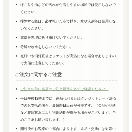
ほこりや油などの汚れが付着しやすい場所では使用しないで
ください。
掃除する際は、必ず乾いた布で拭き、水や洗剤等は使用しな
いでください。
電線を無理に折り曲げないでください。
分解や改造をしないでください。
点灯中や消灯直後はソケットが高温になる場合がありますの
で火傷に注意してください。
ご注文に関するご注意
ご注文の前に当店のご注文規定を必ずご確認ください。
平日午後12時までに、商品代引またはクレジットカード決済
でのお支払の場合、最短即日出荷が可能です。（欠品や品薄
など在庫状況により別途納期が掛かる場合がございます。予
めご了承お願い致します。）
開封後のお客様のご都合によります、返品・交換には対応い