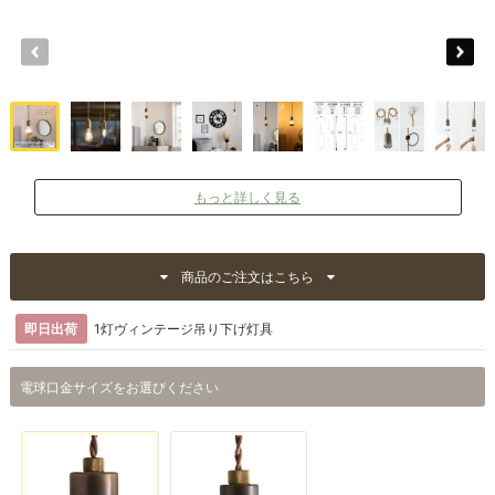
もっと詳しく見る
商品のご注文はこちら
即日出荷
1灯ヴィンテージ吊り下げ灯具
電球口金サイズをお選びください