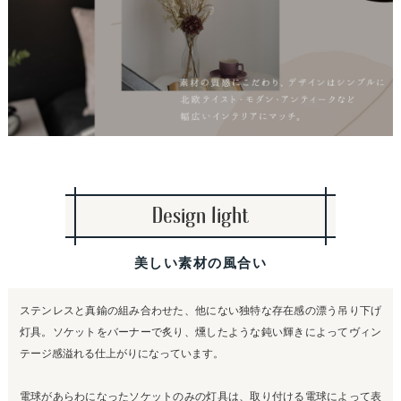
Design light
美しい素材の風合い
ステンレスと真鍮の組み合わせた、他にない独特な存在感の漂う吊り下げ
灯具。ソケットをバーナーで炙り、燻したような鈍い輝きによってヴィン
テージ感溢れる仕上がりになっています。
電球があらわになったソケットのみの灯具は、取り付ける電球によって表