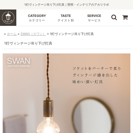
1灯ヴィンテージ吊り下げ灯具｜照明・インテリアのアカリラボ
CATEGORY
TASTE
SERVICE
カテゴリー
テイスト別
サービス
ホーム
SWAN（スワン）
1灯ヴィンテージ吊り下げ灯具
1灯ヴィンテージ吊り下げ灯具