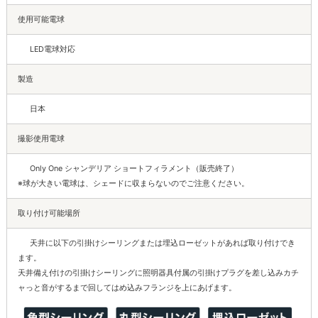
使用可能電球
LED電球対応
製造
日本
撮影使用電球
Only One シャンデリア ショートフィラメント（販売終了）
※球が大きい電球は、シェードに収まらないのでご注意ください。
取り付け可能場所
天井に以下の引掛けシーリングまたは埋込ローゼットがあれば取り付けでき
ます。
天井備え付けの引掛けシーリングに照明器具付属の引掛けプラグを差し込みカチ
ャっと音がするまで回してはめ込みフランジを上にあげます。