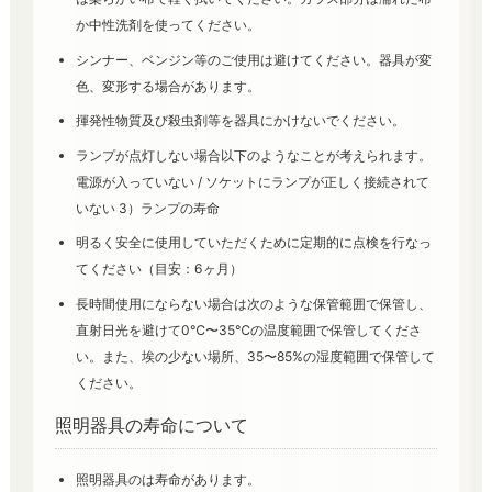
か中性洗剤を使ってください。
シンナー、ベンジン等のご使用は避けてください。器具が変
色、変形する場合があります。
揮発性物質及び殺虫剤等を器具にかけないでください。
ランプが点灯しない場合以下のようなことが考えられます。
電源が入っていない / ソケットにランプが正しく接続されて
いない 3）ランプの寿命
明るく安全に使用していただくために定期的に点検を行なっ
てください（目安：6ヶ月）
長時間使用にならない場合は次のような保管範囲で保管し、
直射日光を避けて0℃〜35℃の温度範囲で保管してくださ
い。また、埃の少ない場所、35〜85%の湿度範囲で保管して
ください。
照明器具の寿命について
照明器具のは寿命があります。