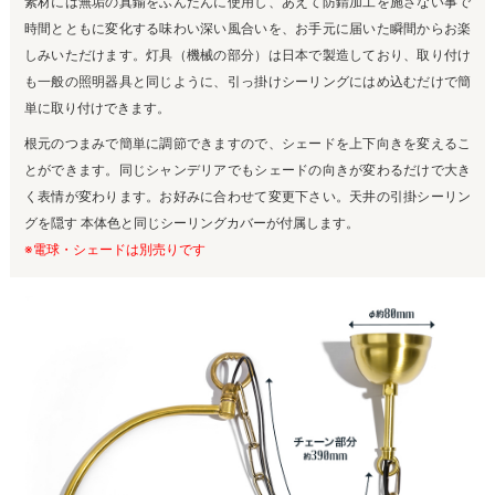
素材には無垢の真鍮をふんだんに使用し、あえて防錆加工を施さない事で
時間とともに変化する味わい深い風合いを、お手元に届いた瞬間からお楽
しみいただけます。灯具（機械の部分）は日本で製造しており、取り付け
も一般の照明器具と同じように、引っ掛けシーリングにはめ込むだけで簡
単に取り付けできます。
根元のつまみで簡単に調節できますので、シェードを上下向きを変えるこ
とができます。同じシャンデリアでもシェードの向きが変わるだけで大き
く表情が変わります。お好みに合わせて変更下さい。天井の引掛シーリン
グを隠す 本体色と同じシーリングカバーが付属します。
※電球・シェードは別売りです