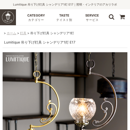
Lumitique 吊り下げ灯具 シャンデリア1灯 E17｜照明・インテリアのアカリラボ
CATEGORY
TASTE
SERVICE
カテゴリー
テイスト別
サービス
ホーム
灯具
吊り下げ灯具 シャンデリア1灯
Lumitique 吊り下げ灯具 シャンデリア1灯 E17