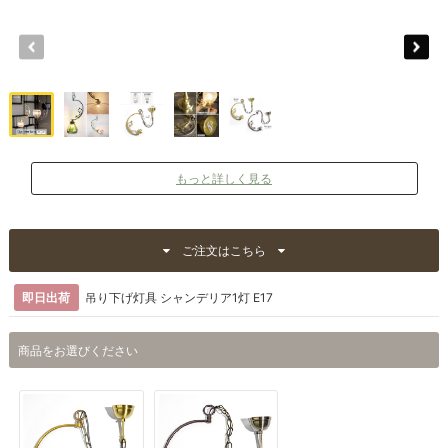
もっと詳しく見る
ご注文はこちら
即日出荷
吊り下げ灯具 シャンデリア1灯 E17
商品をお選びください