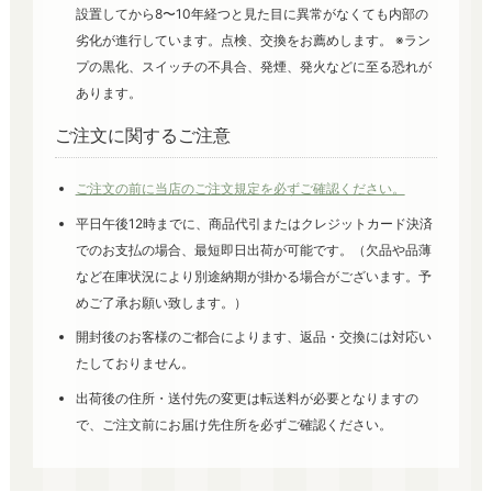
設置してから8〜10年経つと見た目に異常がなくても内部の
劣化が進行しています。点検、交換をお薦めします。 ※ラン
プの黒化、スイッチの不具合、発煙、発火などに至る恐れが
あります。
ご注文に関するご注意
ご注文の前に当店のご注文規定を必ずご確認ください。
平日午後12時までに、商品代引またはクレジットカード決済
でのお支払の場合、最短即日出荷が可能です。（欠品や品薄
など在庫状況により別途納期が掛かる場合がございます。予
めご了承お願い致します。）
開封後のお客様のご都合によります、返品・交換には対応い
たしておりません。
出荷後の住所・送付先の変更は転送料が必要となりますの
で、ご注文前にお届け先住所を必ずご確認ください。