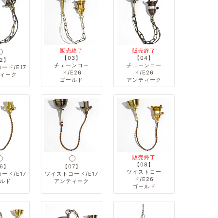
販売終了
販売終了
【03】
【04】
2】
チェーンコー
チェーンコー
ード/E17
ド/E26
ド/E26
ィーク
ゴールド
アンティーク
販売終了
【08】
6】
【07】
ツイストコー
ード/E17
ツイストコード/E17
ド/E26
ルド
アンティーク
ゴールド