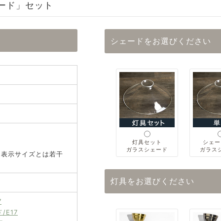
ード」セット
シェードをお選びください
灯具セット
シェー
ガラスシェード
ガラス
、表示サイズとは若干
灯具をお選びください
7
/E17