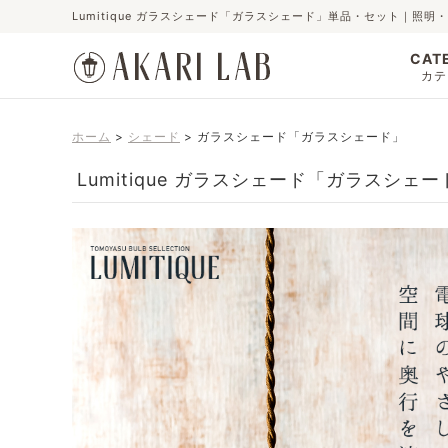
Lumitique ガラスシェード「ガラスシェード」単品・セット｜照
CAT
カテ
ホーム
シェード
ガラスシェード「ガラスシェード」
Lumitique ガラスシェード「ガラスシ