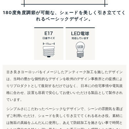
180度角度調節が可能な、シェードを美しく引き立ててく
れるベーシックデザイン。
古き良きヨーロッパをイメージしたアンティーク加工を施したデザイン
は、当時の豊かな個性的なデザインを欧州のデザイン事務所との提携によ
りリプロダクトとして復刻するだけではなく、 日本にの住宅事情や電気規
格に合わせ、設置も容易で安心してお使いいただける製品として製作され
ています。
シンプルさにこだわったベーシックなデザインで、シーンの雰囲気を選ば
ずご利用いただけ、シェードを美しく引き立ててくれる名わき役。素材に
は無垢の真鍮をふんだんに使用し、あえて防錆加工を施さない事で時間と