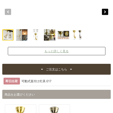
もっと詳しく見る
ご注文はこちら
即日出荷
可動式直付け灯具 E17
商品をお選びください