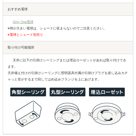
おすすめ電球
Only One電球
※球が大きい電球は、シェードに収まらないのでご注意ください。
※電球とシェード別売り
取り付け可能場所
天井に以下の引掛けシーリングまたは埋込ローゼットがあれば取り付けでき
ます。
天井備え付けの引掛けシーリングに照明器具付属の引掛けプラグを差し込みカチ
ャっと音がするまで回してはめ込みフランジを上にあげます。