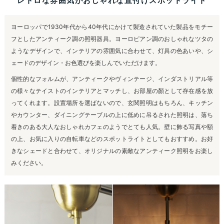
レトロな雰囲気がおしゃれな直付けスポットライト
ヨーロッパで1930年代から40年代にかけて製造されていた製品をモチー
フとしたアンティーク調の照明器具。ヨーロピアン調のおしゃれなツタの
ようなデザインで、インテリアの雰囲気に合わせて、灯具の色あいや、シ
ェードのデザイン・お色選びを楽しんでいただけます。
個性的なフォルムが、アンティークやヴィンテージ、インダストリアル等
の様々なテイストのインテリアとマッチし、お部屋の顏として存在感を放
ってくれます。設置場所を選ばないので、玄関照明はもちろん、キッチン
やカウンター、ダイニングテーブルの上に低めに吊るされた照明は、落ち
着きのある大人なおしゃれカフェのようでとても人気。壁に飾る写真や額
の上、お気に入りの自転車などのスポットライトとしてもおすすめ。お好
きなシェードと合わせて、オリジナルの素敵なアンティーク照明をお楽し
みください。